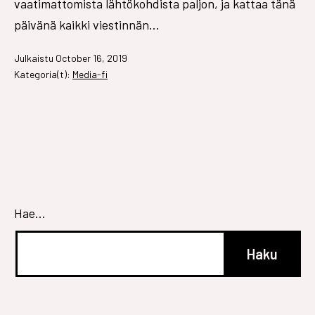
vaatimattomista lähtökohdista paljon, ja kattaa tänä
päivänä kaikki viestinnän…
Julkaistu
October 16, 2019
Kategoria(t):
Media-fi
Hae…