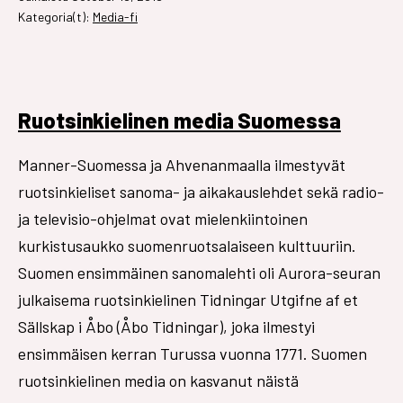
Kategoria(t):
Media-fi
Ruotsinkielinen media Suomessa
Manner-Suomessa ja Ahvenanmaalla ilmestyvät
ruotsinkieliset sanoma- ja aikakauslehdet sekä radio-
ja televisio-ohjelmat ovat mielenkiintoinen
kurkistusaukko suomenruotsalaiseen kulttuuriin.
Suomen ensimmäinen sanomalehti oli Aurora-seuran
julkaisema ruotsinkielinen Tidningar Utgifne af et
Sällskap i Åbo (Åbo Tidningar), joka ilmestyi
ensimmäisen kerran Turussa vuonna 1771. Suomen
ruotsinkielinen media on kasvanut näistä