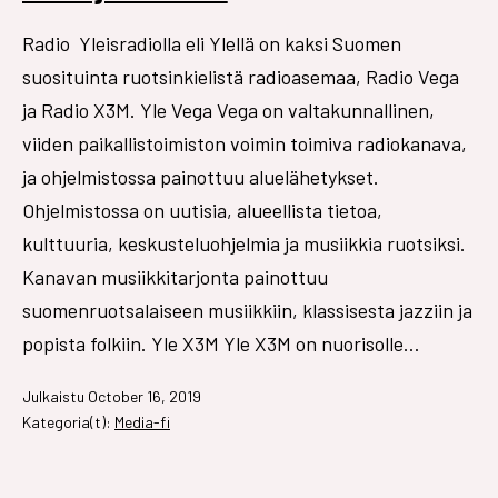
Radio Yleisradiolla eli Ylellä on kaksi Suomen
suosituinta ruotsinkielistä radioasemaa, Radio Vega
ja Radio X3M. Yle Vega Vega on valtakunnallinen,
viiden paikallistoimiston voimin toimiva radiokanava,
ja ohjelmistossa painottuu aluelähetykset.
Ohjelmistossa on uutisia, alueellista tietoa,
kulttuuria, keskusteluohjelmia ja musiikkia ruotsiksi.
Kanavan musiikkitarjonta painottuu
suomenruotsalaiseen musiikkiin, klassisesta jazziin ja
popista folkiin. Yle X3M Yle X3M on nuorisolle…
Julkaistu
October 16, 2019
Kategoria(t):
Media-fi