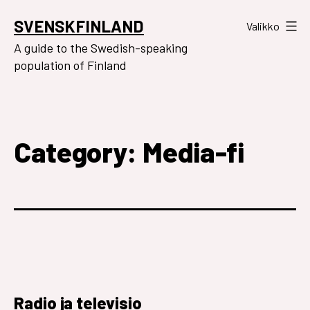
Siirry
SVENSKFINLAND
Valikko
sisältöön
A guide to the Swedish-speaking
population of Finland
Category:
Media-fi
Radio ja televisio